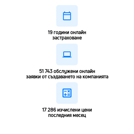
19
години онлайн
застраховане
51 743
обслужени онлайн
заявки от създаването на компанията
17 286
изчислени цени
последния месец