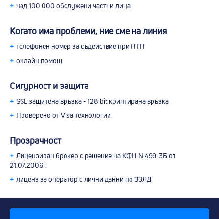
+
над 100 000 обслужени частни лица
Когато има проблеми, ние сме на линия
+
телефонен номер за съдействие при ПТП
+
онлайн помощ
Сигурност и защита
+
SSL защитена връзка - 128 bit криптирана връзка
+
Проверено от Visa технологии
Прозрачност
+
Лицензиран брокер с решение на КФН N 499-3Б от
21.07.2006г.
+
лиценз за оператор с лични данни по ЗЗЛД