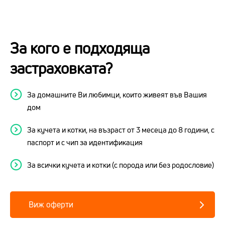
За кого е подходяща
застраховката?
За домашните Ви любимци, които живеят във Вашия
дом
За кучета и котки, на възраст от 3 месеца до 8 години, с
паспорт и с чип за идентификация
За всички кучета и котки (с порода или без родословие)
Виж оферти