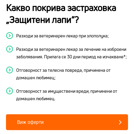
Какво покрива застраховка
„Защитени лапи“?
Разходи за ветеринарен лекар при злополука;
Разходи за ветеринарен лекар за лечение на изброени
заболявания. Прилага се 30 дни период на изчакване*;
Отговорност за телесна повреда, причинена от
домашен любимец;
Отговорност за имуществени вреди, причинени от
домашен любимец.
Виж оферти