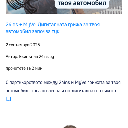
24ins + MyVe. Дигиталната грижа за твоя
автомобил започва тук
2 септември 2025
Автор: Екипът на 24ins.bg
прочетете за 2 мин
С партньорството между 24ins и MyVe грижата за твоя
автомобил става по-лесна и по-дигитална от всякога.
[...]