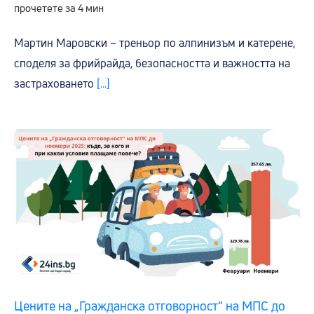
прочетете за 4 мин
Мартин Маровски – треньор по алпинизъм и катерене,
споделя за фрийрайда, безопасността и важността на
застраховането
[...]
Цените на „Гражданска отговорност“ на МПС до