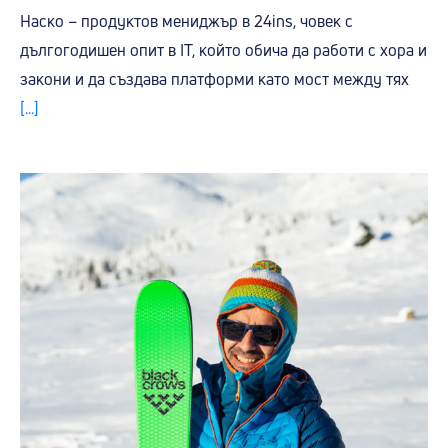
Наско – продуктов мениджър в 24ins, човек с
дългогодишен опит в IT, който обича да работи с хора и
закони и да създава платформи като мост между тях
[...]