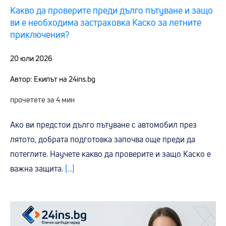
Какво да проверите преди дълго пътуване и защо
ви е необходима застраховка Каско за летните
приключения?
20 юли 2026
Автор: Екипът на 24ins.bg
прочетете за 4 мин
Ако ви предстои дълго пътуване с автомобил през
лятото, добрата подготовка започва още преди да
потеглите. Научете какво да проверите и защо Каско е
важна защита.
[...]