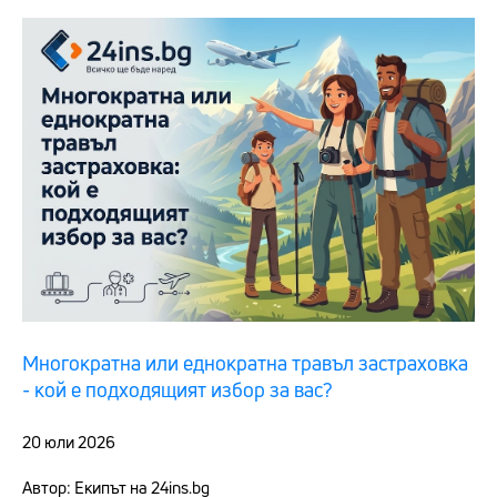
Многократна или еднократна травъл застраховка
- кой е подходящият избор за вас?
20 юли 2026
Автор: Екипът на 24ins.bg