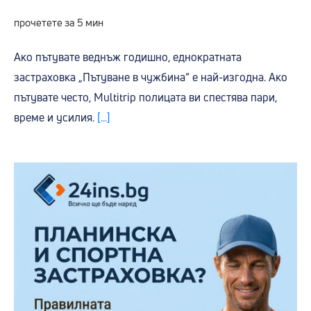
прочетете за 5 мин
Ако пътувате веднъж годишно, еднократната
застраховка „Пътуване в чужбина“ е най-изгодна. Ако
пътувате често, Multitrip полицата ви спестява пари,
време и усилия.
[...]