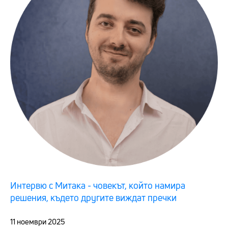
Интервю с Митака - човекът, който намира
решения, където другите виждат пречки
11 ноември 2025