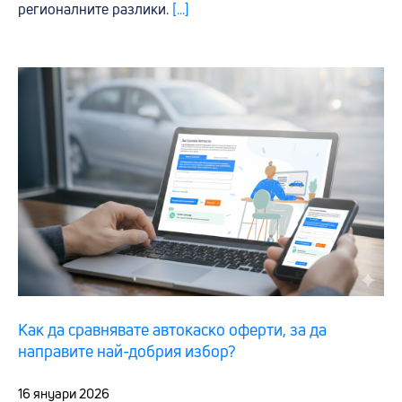
регионалните разлики.
[...]
Как да сравнявате автокаско оферти, за да
направите най-добрия избор?
16 януари 2026