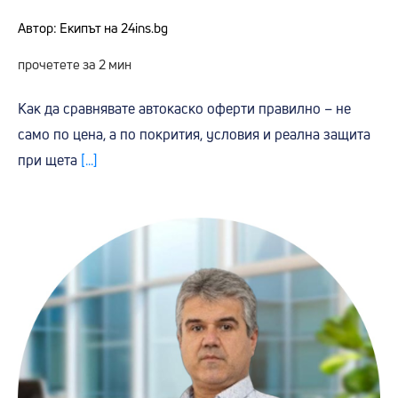
Автор: Екипът на 24ins.bg
прочетете за 2 мин
Как да сравнявате автокаско оферти правилно – не
само по цена, а по покрития, условия и реална защита
при щета
[...]