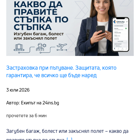
Застраховка при пътуване. Защитата, която
гарантира, че всичко ще бъде наред
3 юли 2026
Автор: Екипът на 24ins.bg
прочетете за 6 мин
Загубен багаж, болест или закъснял полет – какво да
правите стъпка по стъпка.
[...]