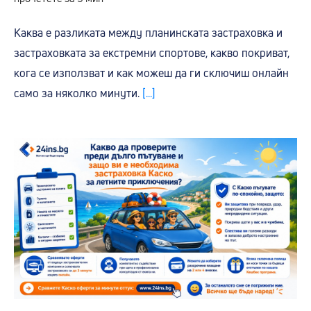
Каква е разликата между планинската застраховка и
застраховката за екстремни спортове, какво покриват,
кога се използват и как можеш да ги сключиш онлайн
само за няколко минути.
[...]