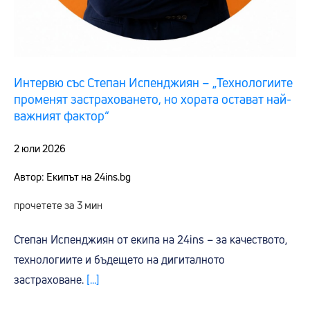
Интервю със Степан Испенджиян – „Технологиите
променят застраховането, но хората остават най-
важният фактор“
2 юли 2026
Автор: Екипът на 24ins.bg
прочетете за 3 мин
Степан Испенджиян от екипа на 24ins – за качеството,
технологиите и бъдещето на дигиталното
застраховане.
[...]