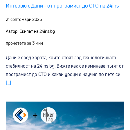
Интервю с Дани - от програмист до СТО на 24ins
21 септември 2025
Автор: Екипът на 24ins.bg
прочетете за 3 мин
Дани е сред хората, които стоят зад технологичната
стабилност на 24ins.bg. Вижте как се изминава пътят от
програмист до СТО и какви уроци е научил по пътя си.
[...]