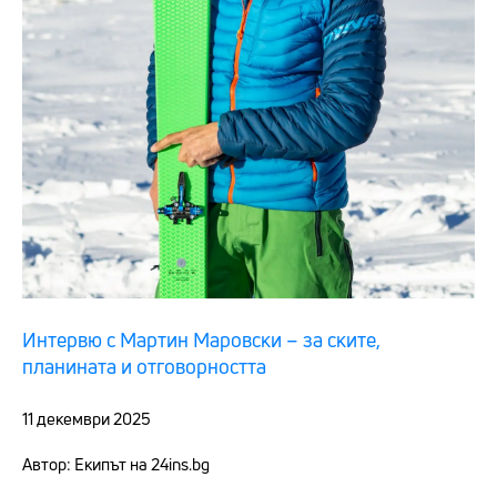
Интервю с Мартин Маровски – за ските,
планината и отговорността
11 декември 2025
Автор: Екипът на 24ins.bg