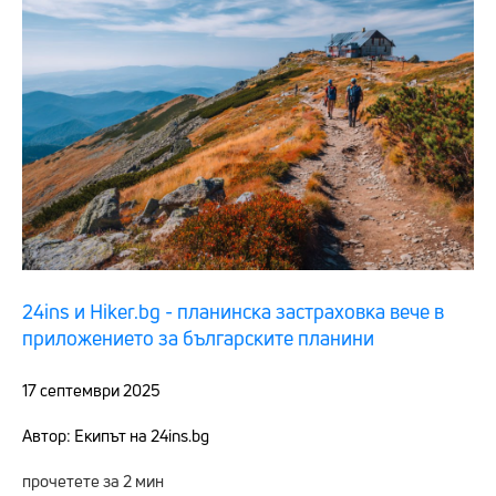
24ins и Hiker.bg - планинска застраховка вече в
приложението за българските планини
17 септември 2025
Автор: Екипът на 24ins.bg
прочетете за 2 мин