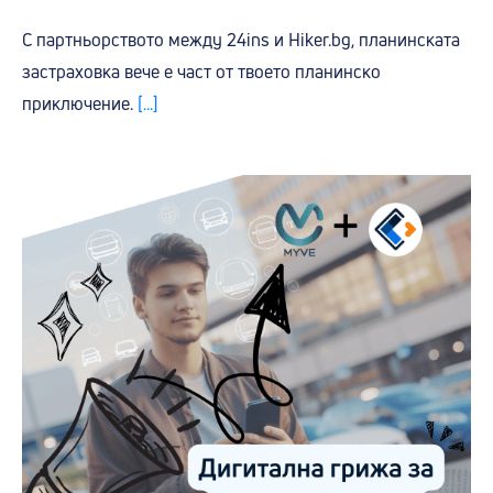
С партньорството между 24ins и Hiker.bg, планинската
застраховка вече е част от твоето планинско
приключение.
[...]