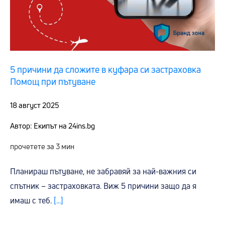
5 причини да сложите в куфара си застраховка
Помощ при пътуване
18 август 2025
Автор: Екипът на 24ins.bg
прочетете за 3 мин
Планираш пътуване, не забравяй за най-важния си
спътник – застраховката. Виж 5 причини защо да я
имаш с теб.
[...]