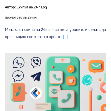
Автор: Екипът на 24ins.bg
прочетете за 2 мин
Митака от екипа на 24ins – за пътя, уроците и силата да
превръщаш сложното в просто.
[...]