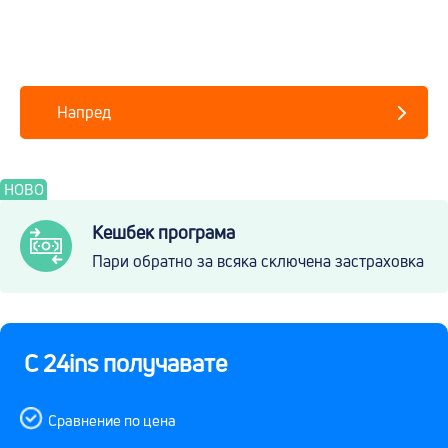
Напред
НОВО
Кешбек програма
Пари обратно за всяка сключена застраховка
С 24ins получавате
Сравнение по цена