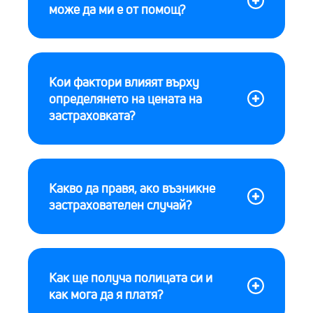
може да ми е от помощ?
Кои фактори влияят върху
определянето на цената на
застраховката?
Какво да правя, ако възникне
застрахователен случай?
Как ще получа полицата си и
как мога да я платя?