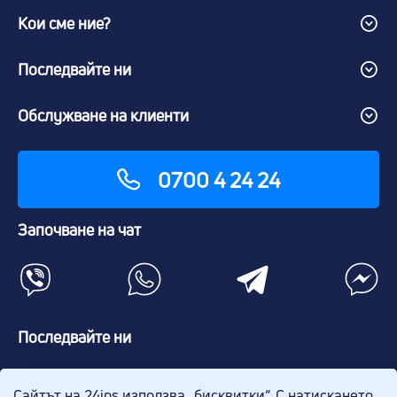
Кои сме ние?
Последвайте ни
Обслужване на клиенти
0700 4 24 24
Започване на чат
Последвайте ни
Сайтът на 24ins използва „бисквитки“. С натискането