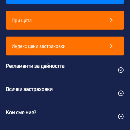
При щета
Индекс цени застраховки
Регламенти за дейността
Всички застраховки
Кои сме ние?