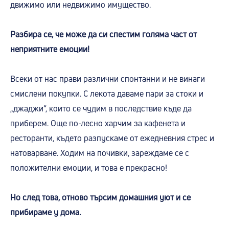
движимо или недвижимо имущество.
Разбира се, че може да си спестим голяма част от
неприятните емоции!
Всеки от нас прави различни спонтанни и не винаги
смислени покупки. С лекота даваме пари за стоки и
„джаджи“, които се чудим в последствие къде да
приберем. Още по-лесно харчим за кафенета и
ресторанти, където разпускаме от ежедневния стрес и
натоварване. Ходим на почивки, зареждаме се с
положителни емоции, и това е прекрасно!
Но след това, отново търсим домашния уют и се
прибираме у дома.