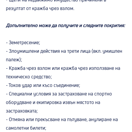
резултат от кражба чрез взлом.
Допълнително може да получите и следните покрития:
- Земетресение;
- Злоумишлени действия на трети лица (вкл. умишлен
палеж);
- Кражба чрез взлом или кражба чрез използване на
техническо средство;
- Токов удар или късо съединение;
- Специални условия за застраховане на спортно
оборудване и екипировка извън мястото на
застраховката;
- Отмяна или прекъсване на пътуване, анулиране на
самолетни билети;