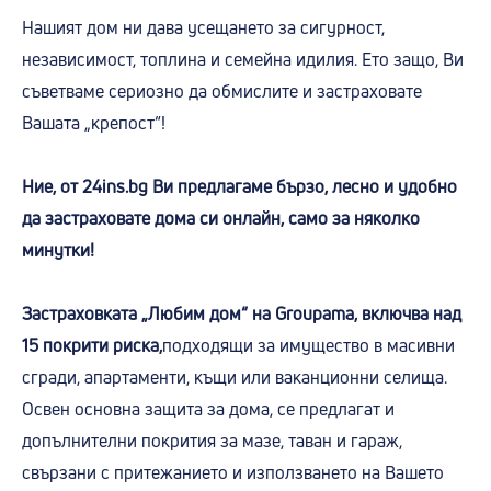
Нашият дом ни дава усещането за сигурност,
независимост, топлина и семейна идилия. Ето защо, Ви
съветваме сериозно да обмислите и застраховате
Вашата „крепост“!
Ние, от 24ins.bg Ви предлагаме бързо, лесно и удобно
да застраховате дома си онлайн, само за няколко
минутки!
Застраховката „Любим дом“ на Groupama, включва над
15 покрити риска,
подходящи за имущество в масивни
сгради, апартаменти, къщи или ваканционни селища.
Освен основна защита за дома, се предлагат и
допълнителни покрития за мазе, таван и гараж,
свързани с притежанието и използването на Вашето