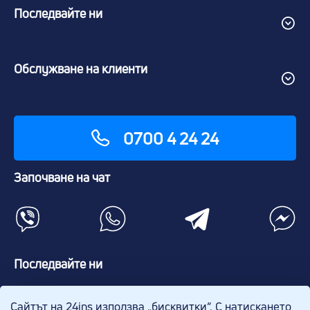
Последвайте ни
Обслужване на клиенти
0700 4 24 24
Започване на чат
Последвайте ни
Сайтът на 24ins използва „бисквитки“. С натискането