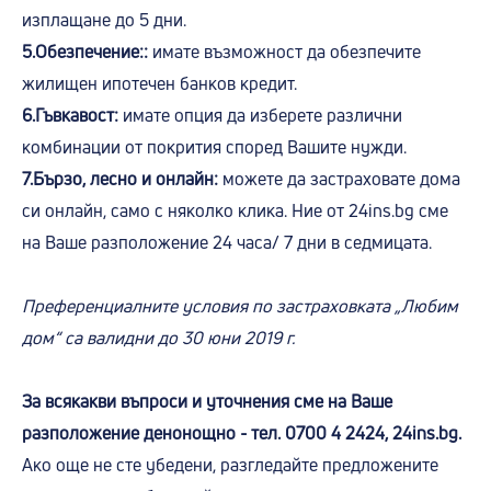
изплащане до 5 дни.
5.Обезпечение::
имате възможност да обезпечите
жилищен ипотечен банков кредит.
6.Гъвкавост:
имате опция да изберете различни
комбинации от покрития според Вашите нужди.
7.Бързо, лесно и онлайн:
можете да застраховате дома
си онлайн, само с няколко клика. Ние от 24ins.bg сме
на Ваше разположение 24 часа/ 7 дни в седмицата.
Преференциалните условия по застраховката „Любим
дом“ са валидни до 30 юни 2019 г.
За всякакви въпроси и уточнения сме на Ваше
разположение денонощно - тел. 0700 4 2424, 24ins.bg.
Ако още не сте убедени, разгледайте предложените