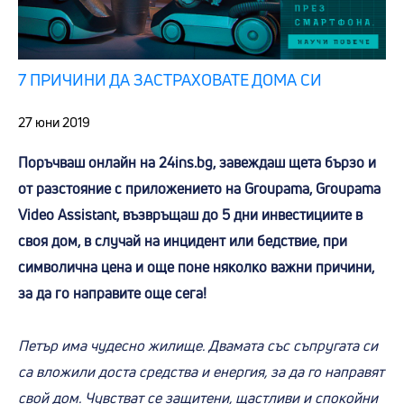
7 ПРИЧИНИ ДА ЗАСТРАХОВАТЕ ДОМА СИ
27 юни 2019
Поръчваш онлайн на 24ins.bg, завеждаш щета бързо и
от разстояние с приложението на Groupama, Groupama
Video Assistant, възвръщаш до 5 дни инвестициите в
своя дом, в случай на инцидент или бедствие, при
символична цена и още поне няколко важни причини,
за да го направите още сега!
Петър има чудесно жилище. Двамата със съпругата си
са вложили доста средства и енергия, за да го направят
свой дом. Чувстват се защитени, щастливи и спокойни