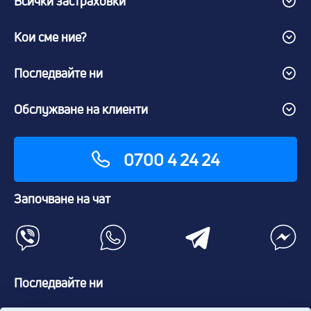
Всички застраховки
Кои сме ние?
Последвайте ни
Обслужване на клиенти
0700 4 24 24
Започване на чат
Последвайте ни