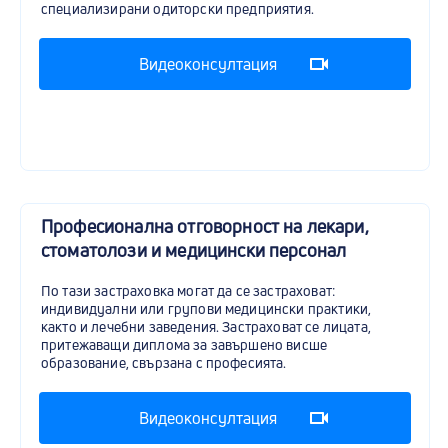
специализирани одиторски предприятия.
Видеоконсултация
Професионална отговорност на лекари,
стоматолози и медицински персонал
По тази застраховка могат да се застраховат:
индивидуални или групови медицински практики,
както и лечебни заведения. Застраховат се лицата,
притежаващи диплома за завършено висше
образование, свързана с професията.
Видеоконсултация