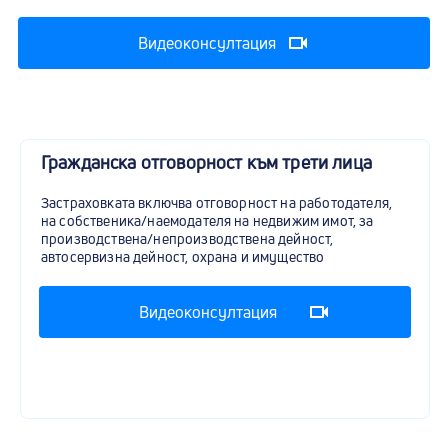
Видеоконсултация
Гражданска отговорност към трети лица
Застраховката включва отговорност на работодателя,
на собственика/наемодателя на недвижим имот, за
производствена/непроизводствена дейност,
автосервизна дейност, охрана и имущество
Видеоконсултация