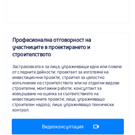
Професионална отговорност на
участниците в проектирането и
строителството
Застраховката е за лица, упражняващи една или повече
от следните дейности: проектант за изготвяне на
инвестиционни проекти; строител за цялостно
изпълнение на строителството или на отделни видове
строителни, монтажни работи; консултант за
извършване на оценка за съответствието на
инвестиционните проекти; лице, упражняващо
строителен надзор; лице, упражняващо технически
контрол.
Видеоконсултация