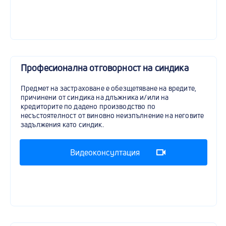
Професионална отговорност на синдика
Предмет на застраховане е обезщетяване на вредите,
причинени от синдика на длъжника и/или на
кредиторите по дадено производство по
несъстоятелност от виновно неизпълнение на неговите
задължения като синдик.
Видеоконсултация