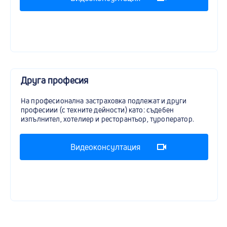
Друга професия
На професионална застраховка подлежат и други
професиии (с техните дейности) като: съдебен
изпълнител, хотелиер и ресторантьор, туроператор.
Видеоконсултация