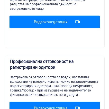
резултат на професионалната дейност на
застрахованото лице.
Видеоконсултация
Професионална отговорност на
регистрирани одитори
Застрахова се отговорността за вреди, настъпили
вследствие на виновно неизпълнение на задълженията
на регистрирани одитори - вкл. поради небрежност,
грешка/пропуск при извършване на задължителен
финансов одит и свързаните с него услуги.
Видеоконсултация