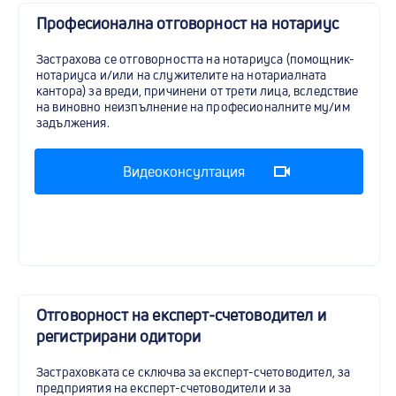
Професионална отговорност на нотариус
Застрахова се отговорността на нотариуса (помощник-
нотариуса и/или на служителите на нотариалната
кантора) за вреди, причинени от трети лица, вследствие
на виновно неизпълнение на професионалните му/им
задължения.
Видеоконсултация
Отговорност на експерт-счетоводител и
регистрирани одитори
Застраховката се сключва за експерт-счетоводител, за
предприятия на експерт-счетоводители и за