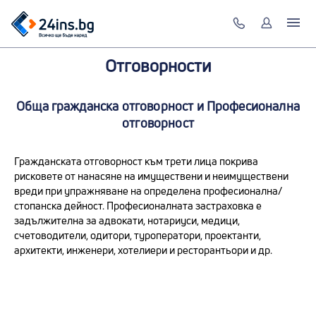
Отговорности
Обща гражданска отговорност и Професионална
отговорност
Гражданската отговорност към трети лица покрива
рисковете от нанасяне на имуществени и неимуществени
вреди при упражняване на определена професионална/
стопанска дейност. Професионалната застраховка е
задължителна за адвокати, нотариуси, медици,
счетоводители, одитори, туроператори, проектанти,
архитекти, инженери, хотелиери и ресторантьори и др.