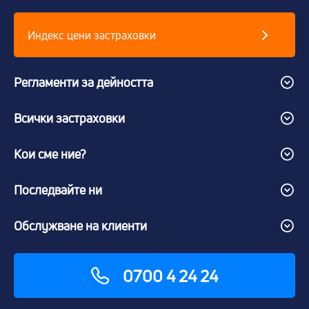
Индекс цени застраховки
Регламенти за дейността
Всички застраховки
Кои сме ние?
Последвайте ни
Обслужване на клиенти
0700 4 24 24