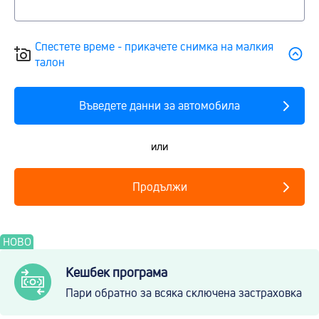
Спестете време - прикачете снимка на малкия
талон
Въведете данни за автомобила
или
Продължи
НОВО
Кешбек програма
Пари обратно за всяка сключена застраховка