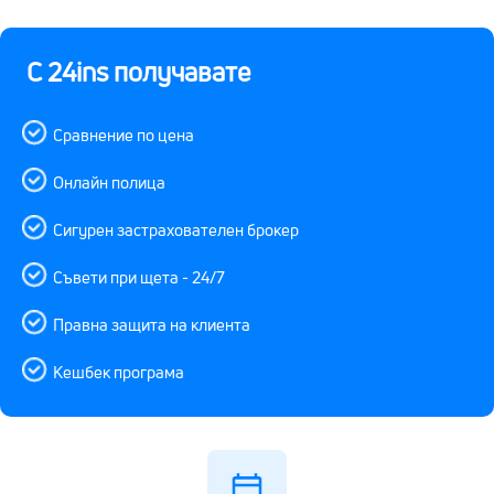
С 24ins получавате
Сравнение по цена
Онлайн полица
Сигурен застрахователен брокер
Съвети при щета - 24/7
Правна защита на клиента
Кешбек програма