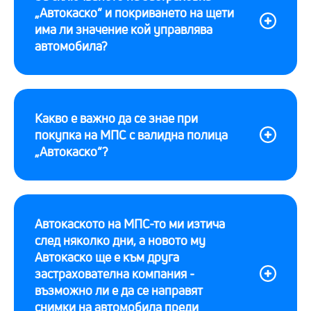
„Автокаско“ и покриването на щети
има ли значение кой управлява
автомобила?
Какво е важно да се знае при
покупка на МПС с валидна полица
„Автокаско“?
Автокаското на МПС-то ми изтича
след няколко дни, а новото му
Автокаско ще е към друга
застрахователна компания -
възможно ли е да се направят
снимки на автомобила преди