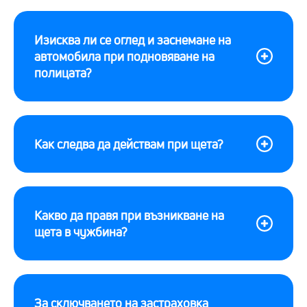
Изисква ли се оглед и заснемане на
автомобила при подновяване на
полицата?
Как следва да действам при щета?
Какво да правя при възникване на
щета в чужбина?
За сключването на застраховка