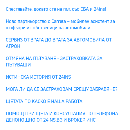
Спестявайте, докато сте на път, със CБA и 24ins!
Ново партньорство с Carreta – мобилен асистент за
шофьори и собственици на автомобили
СЕРВИЗ ОТ ВРАТА ДО ВРАТА ЗА АВТОМОБИЛА ОТ
АГРОН
ОТМЯНА НА ПЪТУВАНЕ - ЗАСТРАХОВКАТА ЗА
ПЪТУВАЩИ
ИСТИНСКА ИСТОРИЯ ОТ 24INS
МОГА ЛИ ДА СЕ ЗАСТРАХОВАМ СРЕЩУ ЗАБРАВЯНЕ?
ЩЕТАТА ПО КАСКО Е НАША РАБОТА
ПОМОЩ ПРИ ЩЕТА И КОНСУЛТАЦИЯ ПО ТЕЛЕФОНА
ДЕНОНОЩНО ОТ 24INS.BG И БРОКЕР ИНС