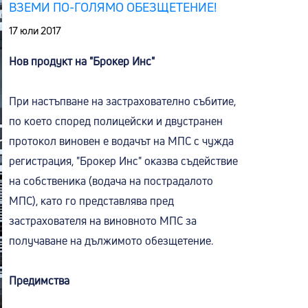
ВЗЕМИ ПО-ГОЛЯМО ОБЕЗЩЕТЕНИЕ!
17 юли 2017
Нов продукт на "Брокер Инс"
При настъпване на застрахователно събитие,
по което според полицейски и двустранен
протокол виновен е водачът на МПС с чужда
регистрация, "Брокер Инс" оказва съдействие
на собственика (водача на пострадалото
МПС), като го представлява пред
застрахователя на виновното МПС за
получаване на дължимото обезщетение.
Предимства