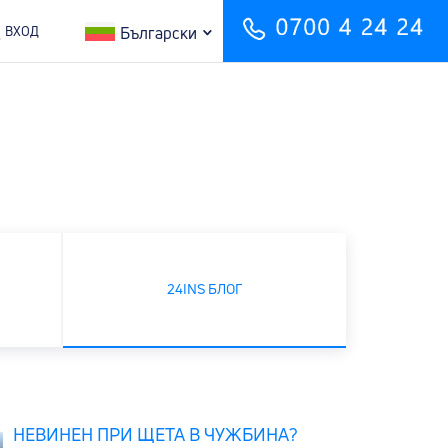
ВХОД
Български
24INS БЛОГ
А
НЕВИНЕН ПРИ ЩЕТА В ЧУЖБИНА?