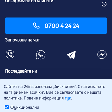
Обслужване на клиенти
0700 4 24 24
Започване на чат
Последвайте ни
Сайтът на 24ins използва „бисквитки“. С натискането
на "Приемам всички", Вие се съгласявате с нашата
политика. Повече информация
тук
.
Функционални