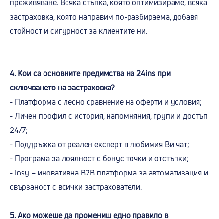
преживяване. Всяка стъпка, която оптимизираме, всяка
застраховка, която направим по-разбираема, добавя
стойност и сигурност за клиентите ни.
4. Кои са основните предимства на 24ins при
сключването на застраховка?
- Платформа с лесно сравнение на оферти и условия;
- Личен профил с история, напомняния, групи и достъп
24/7;
- Поддръжка от реален експерт в любимия Ви чат;
- Програма за лоялност с бонус точки и отстъпки;
- Insy – иновативна B2B платформа за автоматизация и
свързаност с всички застрахователи.
5. Ако можеше да промениш едно правило в