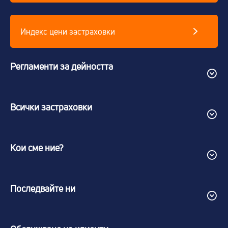
Индекс цени застраховки
Регламенти за дейността
Всички застраховки
Кои сме ние?
Последвайте ни