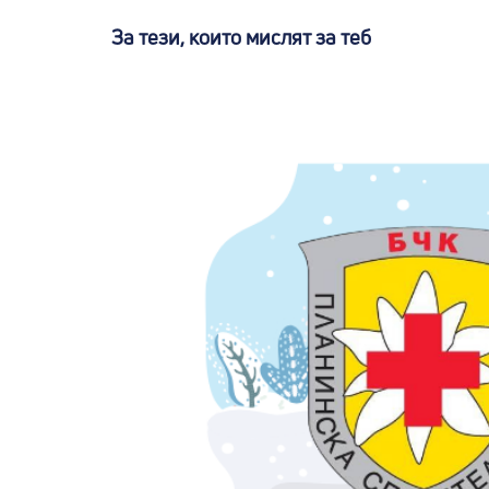
За тези, които мислят за теб