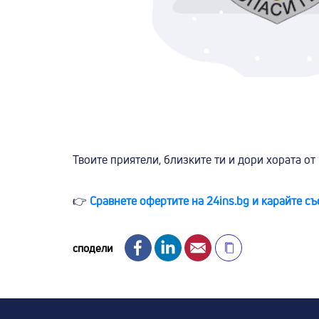
Твоите приятели, близките ти и дори хората от 
👉
Сравнете офертите на 24ins.bg и карайте съ
Facebook
LinkedIn
Email
сподели