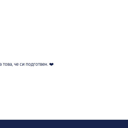
 това, че си подготвен. ❤️