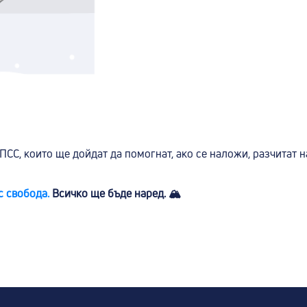
ПСС, които ще дойдат да помогнат, ако се наложи, разчитат на
с свобода.
Всичко ще бъде наред. 🏔️