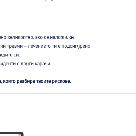
о хеликоптер, ако се наложи. 🚁
ни травми – лечението ти е подсигурено.
дите си.
иденти с други карачи.
, която разбира твоите рискове.