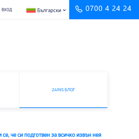
ВХОД
Български
24INS БЛОГ
А
 се, че си подготвен за всичко извън нея