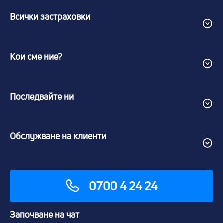
Всички застраховки
Кои сме ние?
Последвайте ни
Обслужване на клиенти
0700 4 24 24
Започване на чат