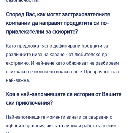
безопасността.
Според Вас, как могат застрахователните
компании да направят продуктите си по-
привлекателни за скиорите?
Като предложат ясно дефинирани продукти за
различните нива на каране - от любителско до
екстремно. И най-вече като обясняват на разбираем
език какво е включено и какво не е. Прозрачността е
най-важна.
Коя е най-запомнящата се история от Вашите
ски приключения?
Най-запомнящите моменти винаги са свързани с
хубавите условия, чистата линия и работата в екип.