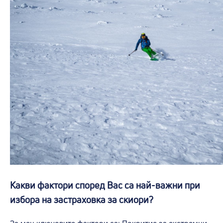
Какви фактори според Вас са най-важни при
избора на застраховка за скиори?