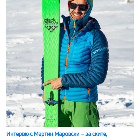
Интервю с Мартин Маровски – за ските,