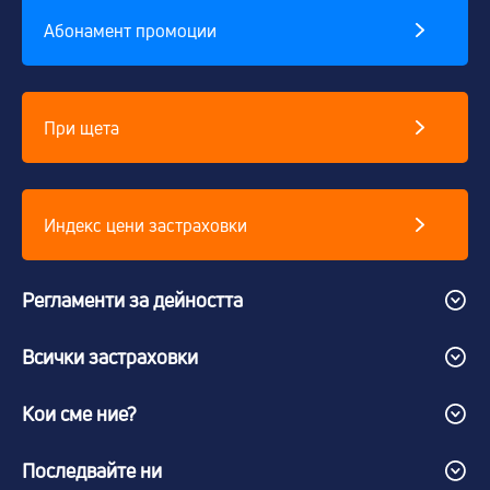
Абонамент промоции
При щета
Индекс цени застраховки
Регламенти за дейността
Всички застраховки
Кои сме ние?
Последвайте ни