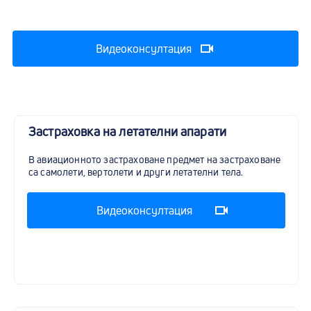
Видеоконсултация
Застраховка на летателни апарати
В авиационното застраховане предмет на застраховане
са самолети, вертолети и други летателни тела.
Видеоконсултация