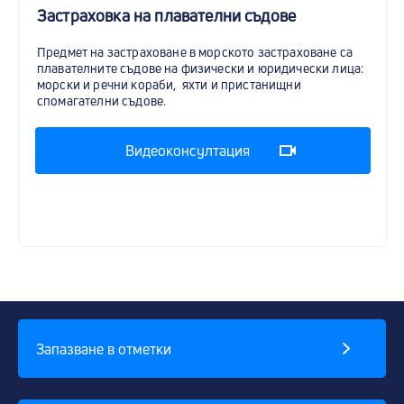
Застраховка на плавателни съдове
Предмет на застраховане в морското застраховане са
плавателните съдове на физически и юридически лица:
морски и речни кораби, яхти и пристанищни
спомагателни съдове.
Видеоконсултация
Запазване в отметки